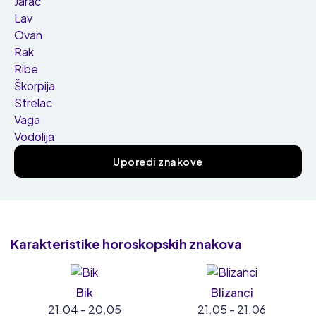
Jarac
Lav
Ovan
Rak
Ribe
Škorpija
Strelac
Vaga
Vodolija
Uporedi znakove
Karakteristike
horoskopskih znakova
Bik
Blizanci
21.04 - 20.05
21.05 - 21.06