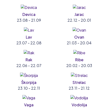
Devica
Jarac
23.08 - 21.09
22.12 - 20.01
Lav
Ovan
23.07 - 22.08
21.03 - 20.04
Rak
Ribe
22.06 - 22.07
20.02 - 20.03
Škorpija
Strelac
23.10 - 22.11
23.11 - 21.12
Vaga
Vodolija