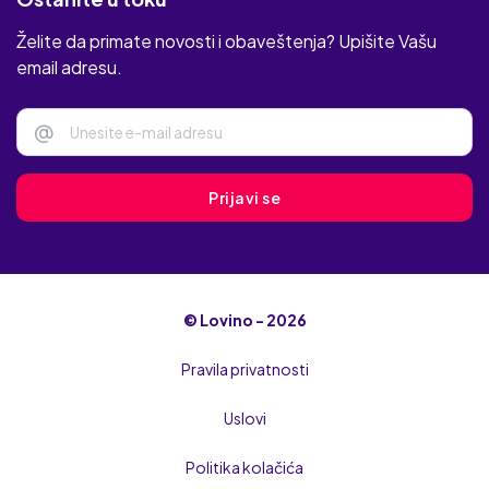
Želite da primate novosti i obaveštenja? Upišite Vašu
email adresu.
@
Prijavi se
© Lovino - 2026
Pravila privatnosti
Uslovi
Politika kolačića