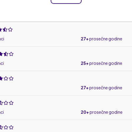
ci
27+
prosečne godine
ci
25+
prosečne godine
27+
prosečne godine
ci
20+
prosečne godine