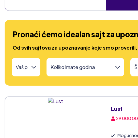
Pronaći ćemo idealan sajt za upozn
Od svih sajtova za upoznavanje koje smo proverili,
Lust
29 000 0
Mogućnost