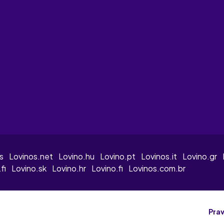
s
Lovinos.net
Lovino.hu
Lovino.pt
Lovinos.it
Lovino.gr
fi
Lovino.sk
Lovino.hr
Lovino.fi
Lovinos.com.br
Prav