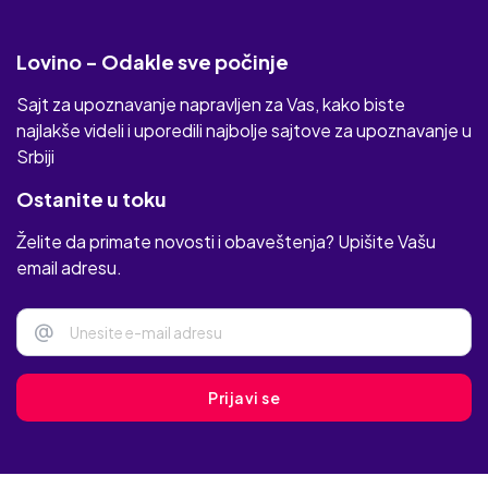
Lovino - Odakle sve počinje
Sajt za upoznavanje napravljen za Vas, kako biste
najlakše videli i uporedili najbolje sajtove za upoznavanje u
Srbiji
Ostanite u toku
Želite da primate novosti i obaveštenja? Upišite Vašu
email adresu.
@
Prijavi se