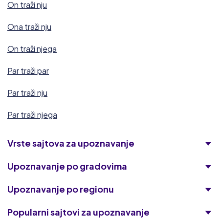
On traži nju
Ona traži nju
On traži njega
Par traži par
Par traži nju
Par traži njega
Vrste sajtova za upoznavanje
Upoznavanje po gradovima
Upoznavanje po regionu
Popularni sajtovi za upoznavanje