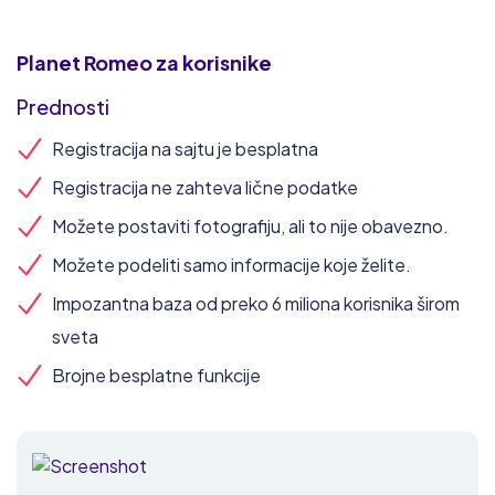
Planet Romeo
za korisnike
Prednosti
Registracija na sajtu je besplatna
Registracija ne zahteva lične podatke
Možete postaviti fotografiju, ali to nije obavezno.
Možete podeliti samo informacije koje želite.
Impozantna baza od preko 6 miliona korisnika širom
sveta
Brojne besplatne funkcije