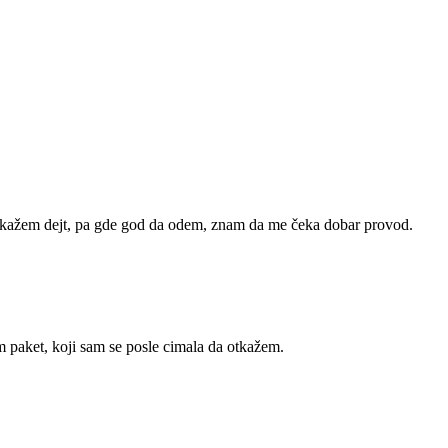
 zakažem dejt, pa gde god da odem, znam da me čeka dobar provod.
 paket, koji sam se posle cimala da otkažem.