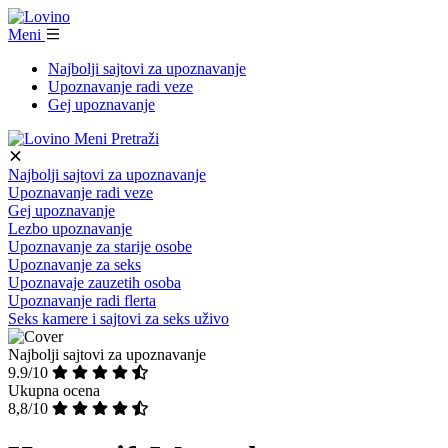
Meni
Najbolji sajtovi za upoznavanje
Upoznavanje radi veze
Gej upoznavanje
Meni
Pretraži
Najbolji sajtovi za upoznavanje
Upoznavanje radi veze
Gej upoznavanje
Lezbo upoznavanje
Upoznavanje za starije osobe
Upoznavanje za seks
Upoznavaje zauzetih osoba
Upoznavanje radi flerta
Seks kamere i sajtovi za seks uživo
Najbolji sajtovi za upoznavanje
9.9/10
Ukupna ocena
8,8/10