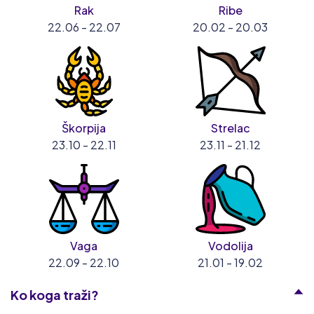
Rak
Ribe
22.06 - 22.07
20.02 - 20.03
Škorpija
Strelac
23.10 - 22.11
23.11 - 21.12
Vaga
Vodolija
22.09 - 22.10
21.01 - 19.02
Ko koga traži?