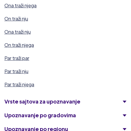
Ona traži njega
On traži nju
Ona traži nju
On traži njega
Par traži par
Par traži nju
Par traži njega
Vrste sajtova za upoznavanje
Upoznavanje po gradovima
Upoznavanje po regionu