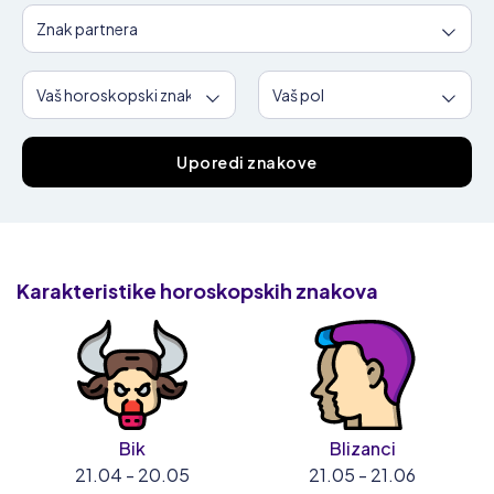
Uporedi znakove
Karakteristike
horoskopskih znakova
Bik
Blizanci
21.04 - 20.05
21.05 - 21.06