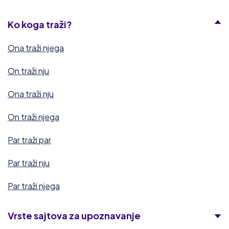
Ko koga traži?
Ona traži njega
On traži nju
Ona traži nju
On traži njega
Par traži par
Par traži nju
Par traži njega
Vrste sajtova za upoznavanje