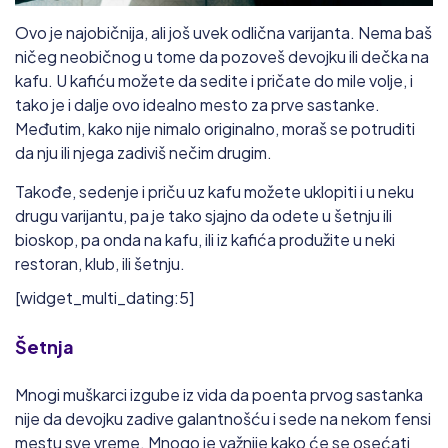
Ovo je najobičnija, ali još uvek odlična varijanta. Nema baš
ničeg neobičnog u tome da pozoveš devojku ili dečka na
kafu. U kafiću možete da sedite i pričate do mile volje, i
tako je i dalje ovo idealno mesto za prve sastanke.
Međutim, kako nije nimalo originalno, moraš se potruditi
da nju ili njega zadiviš nečim drugim.
Takođe, sedenje i priču uz kafu možete uklopiti i u neku
drugu varijantu, pa je tako sjajno da odete u šetnju ili
bioskop, pa onda na kafu, ili iz kafića produžite u neki
restoran, klub, ili šetnju.
[widget_multi_dating:5]
Šetnja
Mnogi muškarci izgube iz vida da poenta prvog sastanka
nije da devojku zadive galantnošću i sede na nekom fensi
mestu sve vreme. Mnogo je važnije kako će se osećati